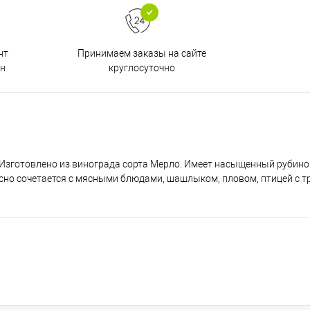
Принимаем заказы на сайте
нт
круглосуточно
н
 Изготовлено из винограда сорта Мерло. Имеет насыщенный рубино
сно сочетается с мясными блюдами, шашлыком, пловом, птицей с 