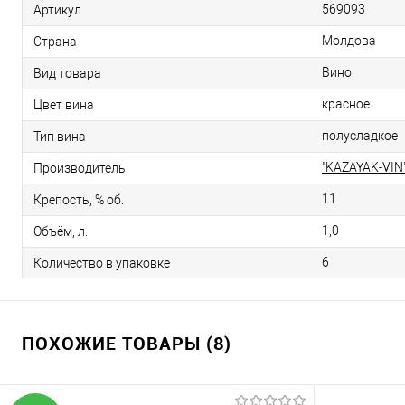
569093
Артикул
Молдова
Страна
Вино
Вид товара
красное
Цвет вина
полусладкое
Тип вина
"KAZAYAK-VIN
Производитель
11
Крепость, % об.
1,0
Объём, л.
6
Количество в упаковке
ПОХОЖИЕ ТОВАРЫ (8)