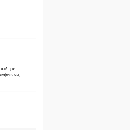
вый цвет.
трюфелями,