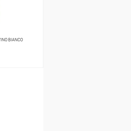
В наличии
VINO BIANCO
ину
В наличии