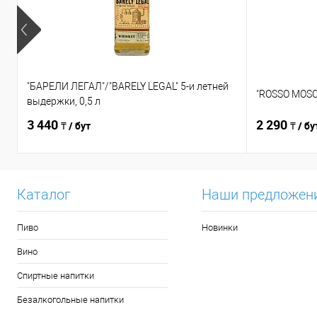
"БАРЕЛИ ЛЕГАЛ"/"BARELY LEGAL" 5-и летней
"ROSSO MOSCA
выдержки, 0,5 л
3 440
2 290
₸ / бут
₸ / бу
Каталог
Наши предложен
Пиво
Новинки
Вино
Спиртные напитки
Безалкогольные напитки