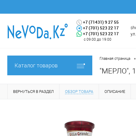
+7 (71431) 9 27 55
+7 (701) 523 22 17
sh
+7 (701) 523 22 17
ул
с 09:00 до 19:00
•
Главная страница
Каталог товаров
"МЕРЛО", 1
ВЕРНУТЬСЯ В РАЗДЕЛ
ОБЗОР ТОВАРА
ОПИСАНИЕ