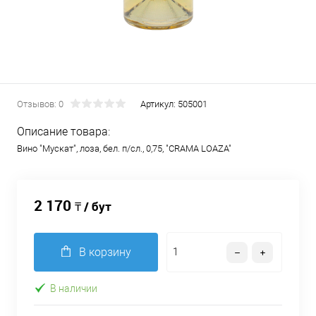
Отзывов: 0
Артикул:
505001
Описание товара:
Вино "Мускат", лоза, бел. п/сл., 0,75, "CRAMA LOAZA"
2 170
₸ / бут
В корзину
В наличии