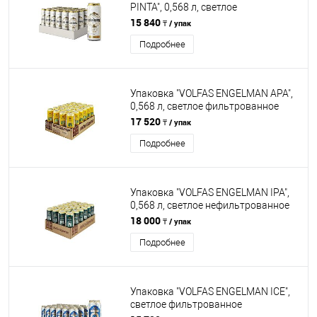
PINTA", 0,568 л, светлое
нефильтрованное
15 840
₸ / упак
пастеризованное, 24 ж/б
Подробнее
Упаковка "VOLFAS ENGELMAN APA",
0,568 л, светлое фильтрованное
пастеризованное, 24 ж/б
17 520
₸ / упак
Подробнее
Упаковка "VOLFAS ENGELMAN IPA",
0,568 л, светлое нефильтрованное
пастеризованное, 24 ж/б
18 000
₸ / упак
Подробнее
Упаковка "VOLFAS ENGELMAN ICE",
светлое фильтрованное