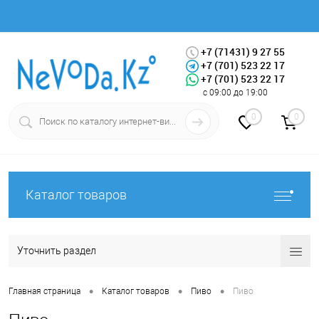
+7 (71431) 9 27 55
+7 (701) 523 22 17
+7 (701) 523 22 17
Вход
Регистрация
с 09:00 до 19:00
0
0
Каталог товаров
Уточнить раздел
•
•
•
Главная страница
Каталог товаров
Пиво
Пиво