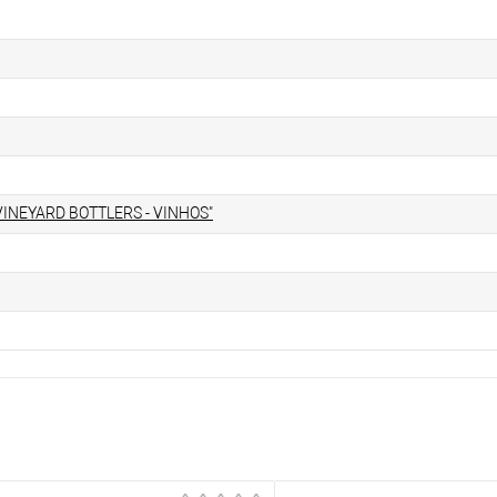
VINEYARD BOTTLERS - VINHOS"