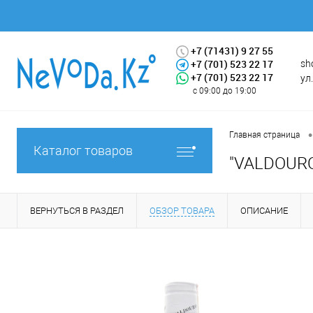
+7 (71431) 9 27 55
+7 (701) 523 22 17
sh
+7 (701) 523 22 17
ул
с 09:00 до 19:00
•
Главная страница
Каталог товаров
"VALDOURO 
ВЕРНУТЬСЯ В РАЗДЕЛ
ОБЗОР ТОВАРА
ОПИСАНИЕ