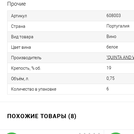
Прочие
608003
Артикул
Португалия
Страна
Вино
Вид товара
белое
Цвет вина
"QUINTA AND 
Производитель
19
Крепость, % об.
0,75
Объём, л.
6
Количество в упаковке
ПОХОЖИЕ ТОВАРЫ (8)