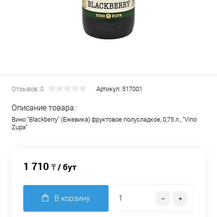
Отзывов: 0
Артикул:
517001
Описание товара:
Вино "Blackberry" (Ежевика) фруктовое полусладкое, 0,75 л., "Vino
Zupa"
1 710
₸ / бут
В корзину