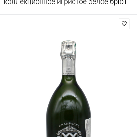
коллекционное игристое белое брют