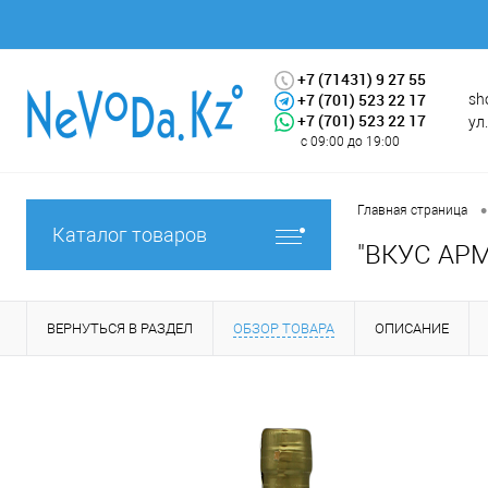
+7 (71431) 9 27 55
+7 (701) 523 22 17
sh
+7 (701) 523 22 17
ул
с 09:00 до 19:00
•
Главная страница
Каталог товаров
"ВКУС АРМЕ
ВЕРНУТЬСЯ В РАЗДЕЛ
ОБЗОР ТОВАРА
ОПИСАНИЕ