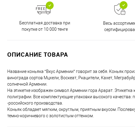
Бесплатная доставка при
Весь ассортиме
покупке от 10 000 тенге
сертифицирова
ОПИСАНИЕ ТОВАРА
Название коньяка “Вкус Армении” говорит за себя. Коньяк про
винограда сортов Мцхели, Воскеат, Ркацители, Кахет, Меграбуй
солнечной Армении.
На этикетке изображен символ Армении гора Арарат. Этикетка 
полиграфии. Все комплектующие упаковки высокого качества: 
-российского производства.
Коньяк обладает мягким, округлым, приятным вкусом. Послевку
темно-коричневого с золотистым оттенком.