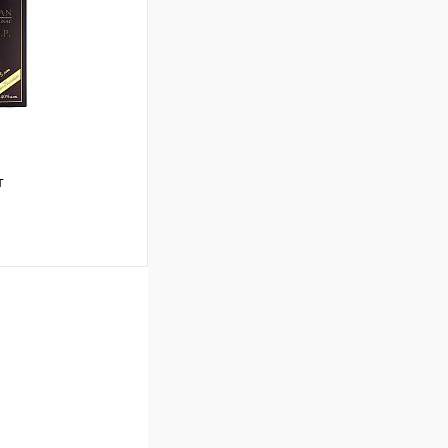
В наличии
т
ину
В наличии