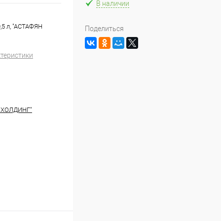
В наличии
,5 л, "АСТАФЯН
Поделиться
ктеристики
 ХОЛДИНГ"