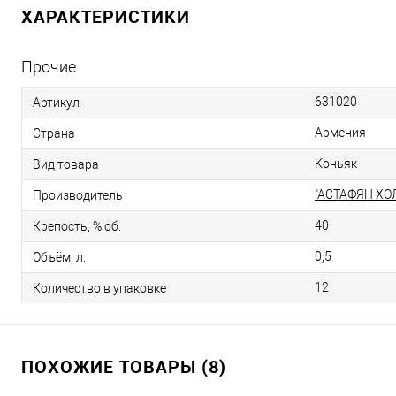
ХАРАКТЕРИСТИКИ
Прочие
631020
Артикул
Армения
Страна
Коньяк
Вид товара
"АСТАФЯН ХО
Производитель
40
Крепость, % об.
0,5
Объём, л.
12
Количество в упаковке
ПОХОЖИЕ ТОВАРЫ (8)