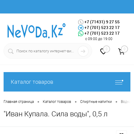
+7 (71431) 9 27 55
+7 (701) 523 22 17
+7 (701) 523 22 17
Вход
Регистрация
с 09:00 до 19:00
0
0
Каталог товаров
•
•
•
Главная страница
Каталог товаров
Спиртные напитки
Водка
"Иван Купала. Сила воды", 0,5 л