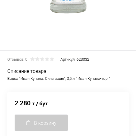
Отзывов: 0
Артикул:
623032
Описание товара:
Водка "Иван Купала. Сила воды", 0,5 л, "Иван Купала-торг"
2 280
₸ / бут
В корзину