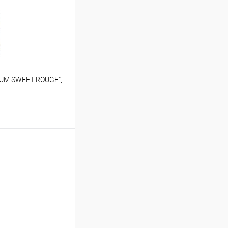
В наличии
UM SWEET ROUGE",
ину
В наличии