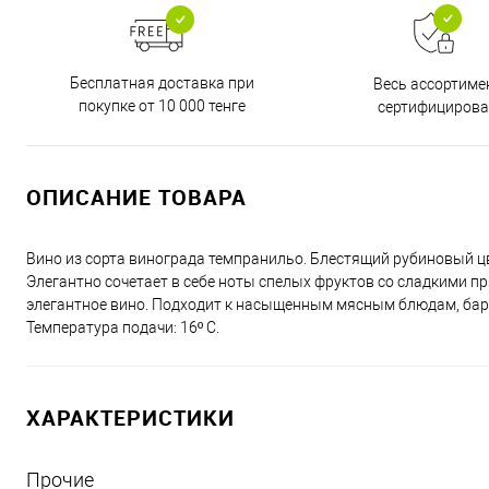
Бесплатная доставка при
Весь ассортиме
покупке от 10 000 тенге
сертифицирова
ОПИСАНИЕ ТОВАРА
Вино из сорта винограда темпранильо. Блестящий рубиновый ц
Элегантно сочетает в себе ноты спелых фруктов со сладкими п
элегантное вино. Подходит к насыщенным мясным блюдам, бара
Температура подачи: 16º C.
ХАРАКТЕРИСТИКИ
Прочие