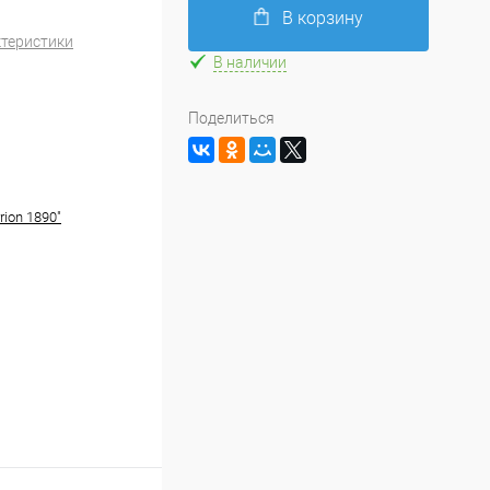
В корзину
ктеристики
В наличии
Поделиться
rion 1890"