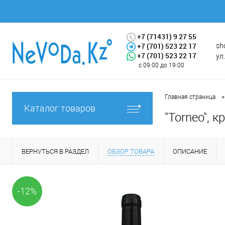
+7 (71431) 9 27 55
+7 (701) 523 22 17
sh
+7 (701) 523 22 17
ул
с 09:00 до 19:00
•
Главная страница
Каталог товаров
"Torneo", к
ВЕРНУТЬСЯ В РАЗДЕЛ
ОБЗОР ТОВАРА
ОПИСАНИЕ
-12%