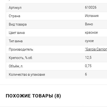
610026
Артикул
Испания
Страна
Вино
Вид товара
красное
Цвет вина
сухое
Тип вина
"Garcia Carrio
Производитель
12,5
Крепость, % об.
0,75
Объём, л.
6
Количество в упаковке
ПОХОЖИЕ ТОВАРЫ (8)