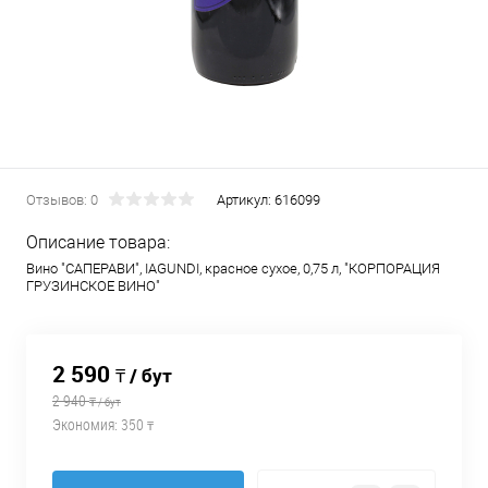
Отзывов: 0
Артикул:
616099
Описание товара:
Вино "САПЕРАВИ", IAGUNDI, красное сухое, 0,75 л, "КОРПОРАЦИЯ
ГРУЗИНСКОЕ ВИНО"
2 590
₸ / бут
2 940
₸ / бут
Экономия:
350
₸