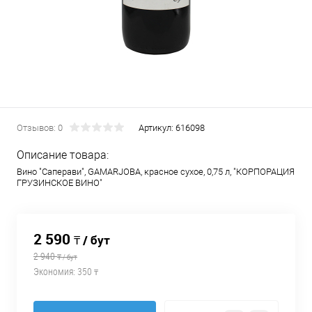
Отзывов: 0
Артикул:
616098
Описание товара:
Вино "Саперави", GAMARJOBA, красное сухое, 0,75 л, "КОРПОРАЦИЯ
ГРУЗИНСКОЕ ВИНО"
2 590
₸ / бут
2 940
₸ / бут
Экономия:
350
₸