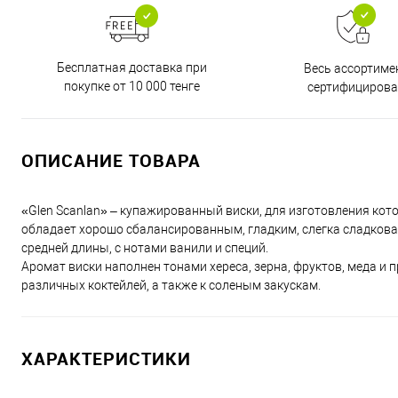
Бесплатная доставка при
Весь ассортиме
покупке от 10 000 тенге
сертифицирова
ОПИСАНИЕ ТОВАРА
«Glen Scanlan» – купажированный виски, для изготовления кот
обладает хорошо сбалансированным, гладким, слегка сладковат
средней длины, с нотами ванили и специй.
Аромат виски наполнен тонами хереса, зерна, фруктов, меда и п
различных коктейлей, а также к соленым закускам.
ХАРАКТЕРИСТИКИ