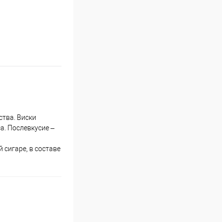
ства. Виски
а. Послевкусие –
 сигаре, в составе