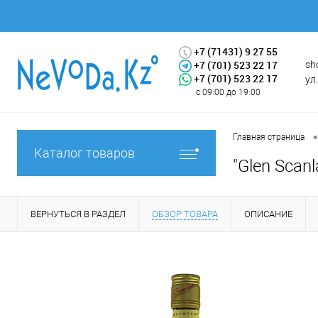
+7 (71431) 9 27 55
+7 (701) 523 22 17
sh
+7 (701) 523 22 17
ул
с 09:00 до 19:00
•
Главная страница
Каталог товаров
"Glen Scanla
ВЕРНУТЬСЯ В РАЗДЕЛ
ОБЗОР ТОВАРА
ОПИСАНИЕ