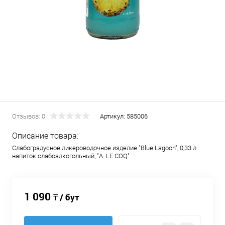
Отзывов: 0
Артикул:
585006
Описание товара:
Слабоградусное ликероводочное изделие "Blue Lagoon", 0,33 л
напиток слабоалкогольный, "A. LE COQ"
1 090
₸ / бут