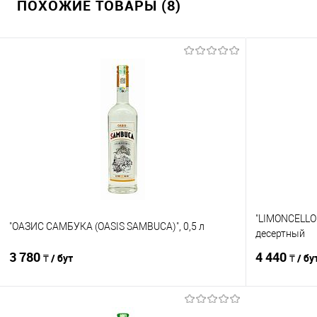
ПОХОЖИЕ ТОВАРЫ (8)
"LIMONCELLO D
"ОАЗИС САМБУКА (OASIS SAMBUCA)", 0,5 л
десертный
3 780
4 440
₸ / бут
₸ / бу
В корзину