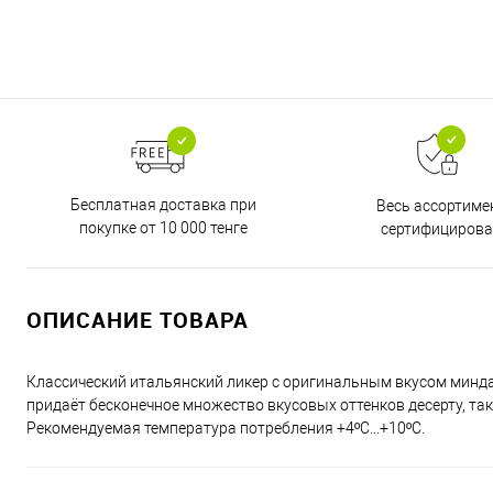
Бесплатная доставка при
Весь ассортиме
покупке от 10 000 тенге
сертифицирова
ОПИСАНИЕ ТОВАРА
Классический итальянский ликер с оригинальным вкусом минд
придаёт бесконечное множество вкусовых оттенков десерту, та
Рекомендуемая температура потребления +4ºС...+10ºС.