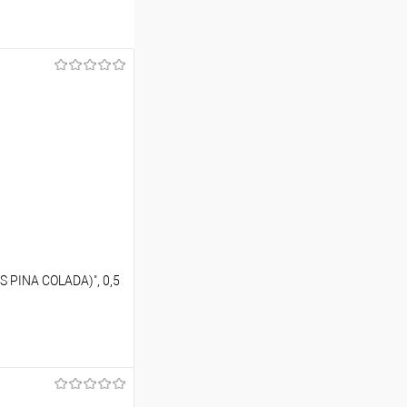
 PINA COLADA)", 0,5
ину