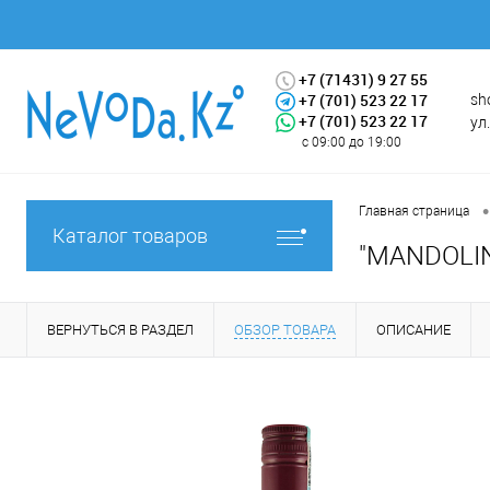
+7 (71431) 9 27 55
+7 (701) 523 22 17
sh
+7 (701) 523 22 17
ул
с 09:00 до 19:00
•
Главная страница
Каталог товаров
"MANDOLIN
ВЕРНУТЬСЯ В РАЗДЕЛ
ОБЗОР ТОВАРА
ОПИСАНИЕ