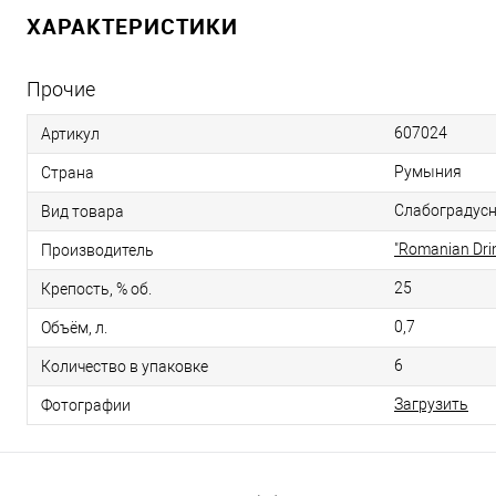
ХАРАКТЕРИСТИКИ
Прочие
607024
Артикул
Румыния
Страна
Слабоградусн
Вид товара
"Romanian Drink
Производитель
25
Крепость, % об.
0,7
Объём, л.
6
Количество в упаковке
Загрузить
Фотографии