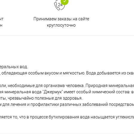
Принимаем заказы на сайте
нт
круглосуточно
н
еральных вод.
, обладающая особым вкусом и мягкостью. Вода добывается из ск
ли, необходимые для организма человека. Природная минеральная
я минеральная вода "Джермук" имеет особый химический состав: в
ты, чрезвычайно полезные для здоровья.
 для лечения и профилактики различных заболеваний посредством 
яется то, что в процессе бутилирования вода насыщается углекисл