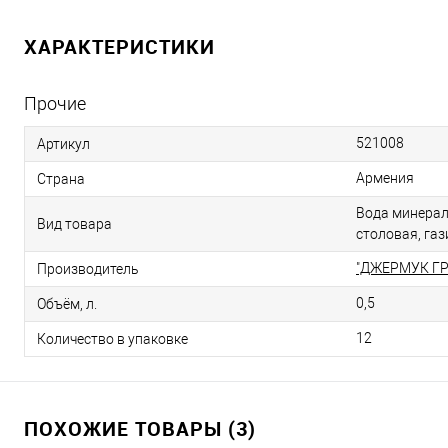
ХАРАКТЕРИСТИКИ
Прочие
521008
Артикул
Армения
Страна
Вода минерал
Вид товара
столовая, га
"ДЖЕРМУК Г
Производитель
0,5
Объём, л.
12
Количество в упаковке
ПОХОЖИЕ ТОВАРЫ (3)