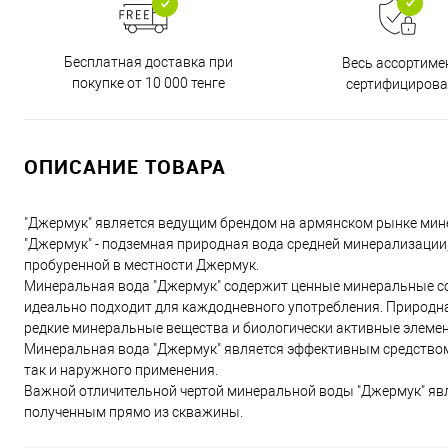
Бесплатная доставка при
Весь ассортиме
покупке от 10 000 тенге
сертифицирова
ОПИСАНИЕ ТОВАРА
"Джермук" является ведущим брендом на армянском рынке мин
"Джермук" - подземная природная вода средней минерализации
пробуренной в местности Джермук.
Минеральная вода "Джермук" содержит ценные минеральные со
идеально подходит для каждодневного употребления. Природна
редкие минеральные вещества и биологически активные элемен
Минеральная вода "Джермук" является эффективным средством
так и наружного применения.
Важной отличительной чертой минеральной воды "Джермук" явл
полученным прямо из скважины.