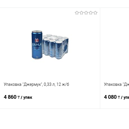
Упаковка "Джермук", 0,33 л, 12 ж/б
Упаковка "Дже
4 860
4 080
₸ / упак
₸ / уп
В корзину