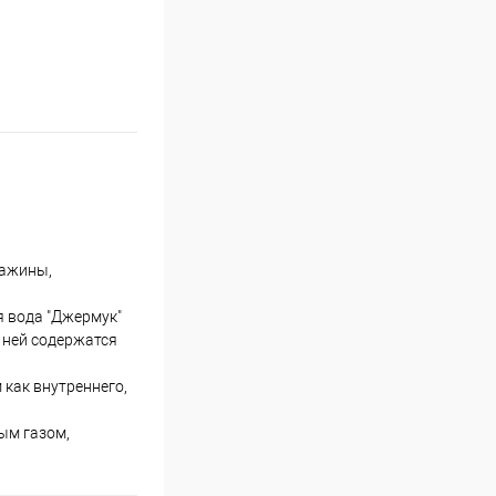
важины,
 вода "Джермук"
 ней содержатся
как внутреннего,
ым газом,