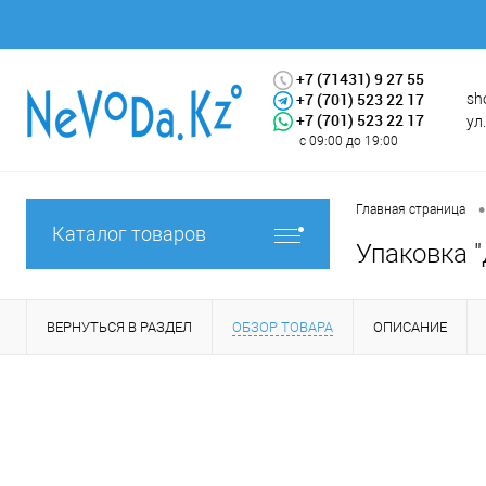
+7 (71431) 9 27 55
+7 (701) 523 22 17
sh
+7 (701) 523 22 17
ул
с 09:00 до 19:00
•
Главная страница
Каталог товаров
Упаковка "Д
ВЕРНУТЬСЯ В РАЗДЕЛ
ОБЗОР ТОВАРА
ОПИСАНИЕ