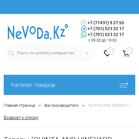
+7 (71431) 9 27 55
+7 (701) 523 22 17
+7 (701) 523 22 17
Вход
Регистрация
с 09:00 до 19:00
0
0
Каталог товаров
•
•
Главная страница
Все производители
"QUINTA AND VINEYARD BOTTL
Возврат к списку