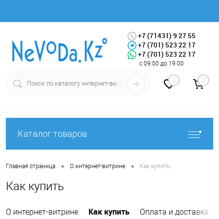
+7 (71431) 9 27 55
+7 (701) 523 22 17
+7 (701) 523 22 17
Вход
Регистрация
с 09:00 до 19:00
0
0
Каталог товаров
•
•
Главная страница
О интернет-витрине
Как купить
Как купить
Как купить
О интернет-витрине
Оплата и доставка