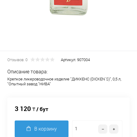
Отзывов: 0
Артикул:
907004
Описание товара:
Крепкое ликероводочное изделие "ДИККЕНС (DICKEN`S)", 0,5 л,
"Опытный завод "НИВА"
3 120
₸ / бут
В корзину