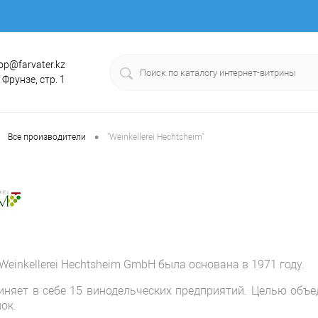
op@farvater.kz
. Фрунзе, стр. 1
•
Все производители
"Weinkellerei Hechtsheim"
einkellerei Hechtsheim GmbH была основана в 1971 году.
иняет в себе 15 винодельческих предприятий. Целью объ
ок.