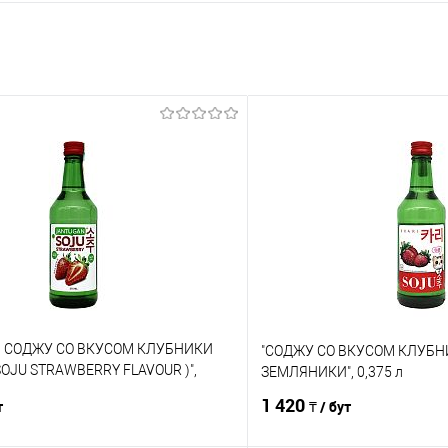
 СОДЖУ СО ВКУСОМ КЛУБНИКИ
"СОДЖУ СО ВКУСОМ КЛУБН
OJU STRAWBERRY FLAVOUR )",
ЗЕМЛЯНИКИ", 0,375 л
1 420
т
₸ / бут