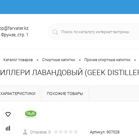
op@farvater.kz
. Фрунзе, стр. 1
•
•
•
Каталог товаров
Спиртные напитки
Прочие спиртные напитки
ИЛЛЕРИ ЛАВАНДОВЫЙ (GEEK DISTILLERY
ХАРАКТЕРИСТИКИ
ПОХОЖИЕ ТОВАРЫ
Отзывов: 0
Артикул:
907028