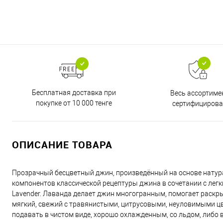
Бесплатная доставка при
Весь ассортиме
покупке от 10 000 тенге
сертифицирова
ОПИСАНИЕ ТОВАРА
Прозрачный бесцветный джин, произведённый на основе натур
компонентов классической рецептуры джина в сочетании с ле
Lavender. Лаванда делает джин многогранным, помогает раскр
мягкий, свежий с травянистыми, цитрусовыми, неуловимыми цв
подавать в чистом виде, хорошо охлажденным, со льдом, либо в