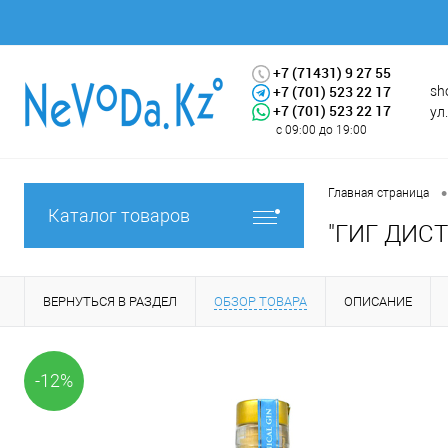
+7 (71431) 9 27 55
+7 (701) 523 22 17
sh
+7 (701) 523 22 17
ул
с 09:00 до 19:00
•
Главная страница
Каталог товаров
"ГИГ ДИСТ
ВЕРНУТЬСЯ В РАЗДЕЛ
ОБЗОР ТОВАРА
ОПИСАНИЕ
-12%