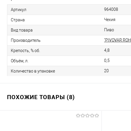
964008
Артикул
Чехия
Страна
Пиво
Вид товара
"PIVOVAR ROH
Производитель
4,8
Крепость, % об.
0,5
Объём, л.
20
Количество в упаковке
ПОХОЖИЕ ТОВАРЫ (8)