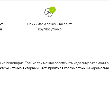
Принимаем заказы на сайте
нт
круглосуточно
н
о на пивоварне. Только так можно обеспечить идеальную гармонию
рактерны темно-янтарный цвет, приятная горечь с тонким карамель