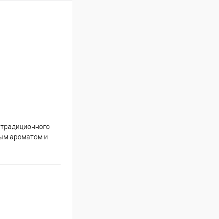
 традиционного
ным ароматом и