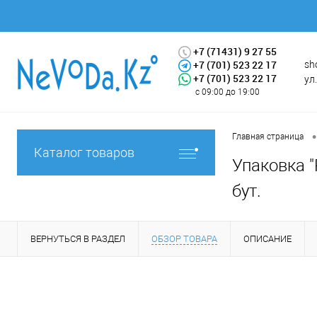
+7 (71431) 9 27 55
+7 (701) 523 22 17
sh
+7 (701) 523 22 17
ул
с 09:00 до 19:00
•
Главная страница
Каталог товаров
Упаковка "
бут.
ВЕРНУТЬСЯ В РАЗДЕЛ
ОБЗОР ТОВАРА
ОПИСАНИЕ