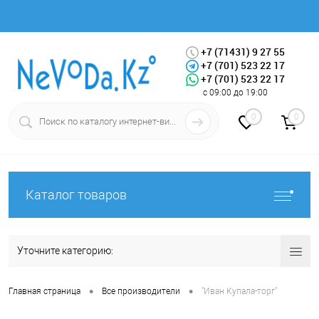
+7 (71431) 9 27 55
+7 (701) 523 22 17
+7 (701) 523 22 17
Вход
Регистрация
с 09:00 до 19:00
0
0
Каталог товаров
Уточните категорию:
•
•
Главная страница
Все производители
"Иван Купала-торг"